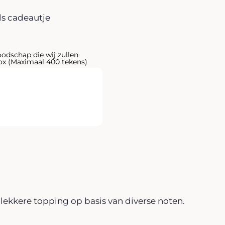
ls cadeautje
oodschap die wij zullen
x (Maximaal 400 tekens)
lekkere topping op basis van diverse noten.