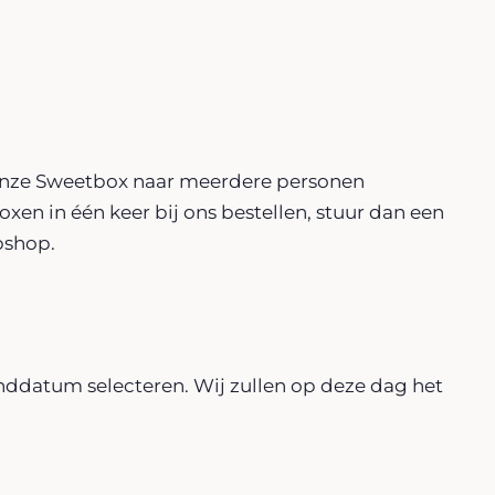
 onze Sweetbox naar meerdere personen
xen in één keer bij ons bestellen, stuur dan een
bshop.
nddatum selecteren. Wij zullen op deze dag het