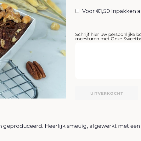
Voor €1,50 Inpakken a
Schrijf hier uw persoonlijke b
meesturen met Onze Sweetbo
UITVERKOCHT
an geproduceerd. Heerlijk smeuïg, afgewerkt met een 