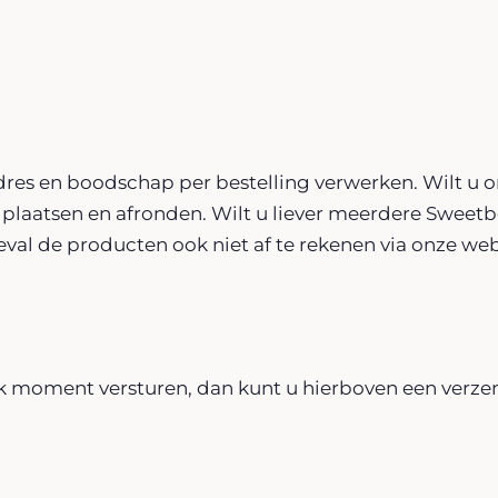
dres en boodschap per bestelling verwerken. Wilt u
 plaatsen en afronden. Wilt u liever meerdere Sweetbo
 geval de producten ook niet af te rekenen via onze we
ek moment versturen, dan kunt u hierboven een verze