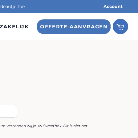
deautje toe
Account
ZAKELIJK
OFFERTE AANVRAGEN
gsprijs
m verzenden wij jouw Sweetbox. Dit is niet het