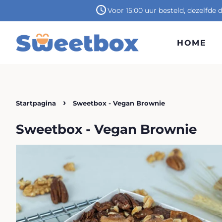
Voor 15:00 uur besteld, dezelfde
HOME
›
Startpagina
Sweetbox - Vegan Brownie
Sweetbox - Vegan Brownie