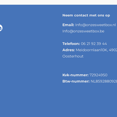
Neem contact met ons op
Email:
Info@onzesweetbox.nl
Info@onzesweetbox.be
Telefoon:
06 21 92 39 44
Adres:
Meidoornlaan10K, 490
Oosterhout
Kvk-nummer:
72924950
Btw-nummer:
NL859288092