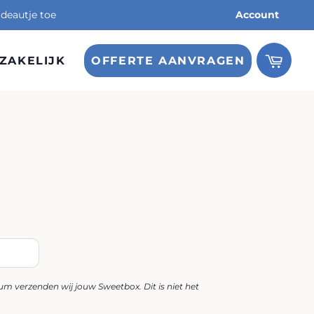
deautje toe
Account
ZAKELIJK
OFFERTE AANVRAGEN
gsprijs
m verzenden wij jouw Sweetbox. Dit is niet het