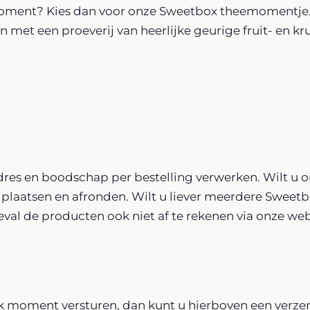
moment? Kies dan voor onze Sweetbox theemomentje. 
 met een proeverij van heerlijke geurige fruit- en k
dres en boodschap per bestelling verwerken. Wilt u
 plaatsen en afronden. Wilt u liever meerdere Sweetbo
 geval de producten ook niet af te rekenen via onze we
ek moment versturen, dan kunt u hierboven een verze