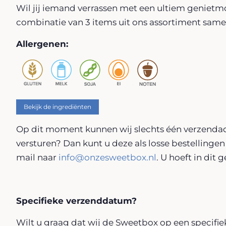
Wil jij iemand verrassen met een ultiem geniet
combinatie van 3 items uit ons assortiment samen
Allergenen:
Bekijk de ingrediënten
Op dit moment kunnen wij slechts één verzenda
versturen? Dan kunt u deze als losse bestellingen
mail naar
info@onzesweetbox.nl
. U hoeft in dit
Specifieke verzenddatum?
Wilt u graag dat wij de Sweetbox op een specifi