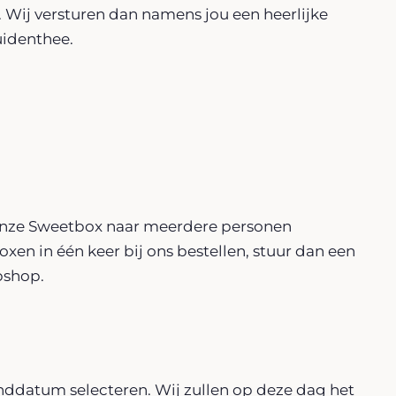
Wij versturen dan namens jou een heerlijke
ruidenthee.
 onze Sweetbox naar meerdere personen
xen in één keer bij ons bestellen, stuur dan een
bshop.
nddatum selecteren. Wij zullen op deze dag het