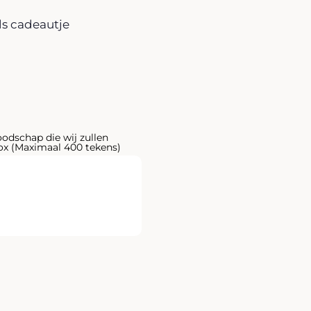
ls cadeautje
oodschap die wij zullen
x (Maximaal 400 tekens)