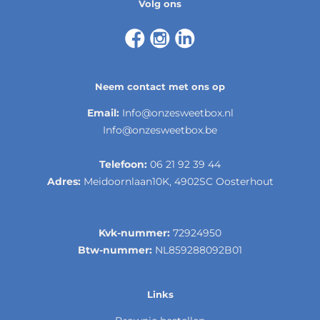
Volg ons
Neem contact met ons op
Email:
Info@onzesweetbox.nl
Info@onzesweetbox.be
Telefoon:
06 21 92 39 44
Adres:
Meidoornlaan10K, 4902SC Oosterhout
Kvk-nummer:
72924950
Btw-nummer:
NL859288092B01
Links