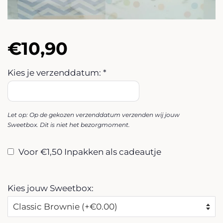
Normale
Aanbiedingsprijs
€10,90
prijs
Kies je verzenddatum: *
Let op: Op de gekozen verzenddatum verzenden wij jouw
Sweetbox. Dit is niet het bezorgmoment.
Voor €1,50 Inpakken als cadeautje
Kies jouw Sweetbox: