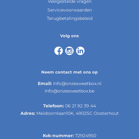
Veelgestelde vragen
Servicevoorwaarden
Terugbetalingsbeleid
Volg ons
Neem contact met ons op
Email:
Info@onzesweetbox.nl
Info@onzesweetbox.be
Telefoon:
06 21 92 39 44
Adres:
Meidoornlaan10K, 4902SC Oosterhout
Kvk-nummer:
72924950