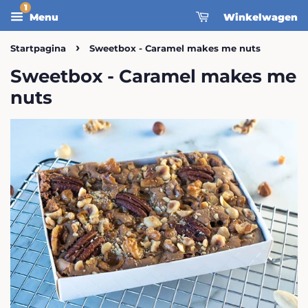
Menu
Winkelwagen
›
Startpagina
Sweetbox - Caramel makes me nuts
Sweetbox - Caramel makes me
nuts