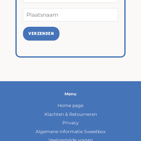
Menu
Home page
Klachten & Retourneren
Privacy
Algemene informatie Sweetbox
Veelgestelde vragen