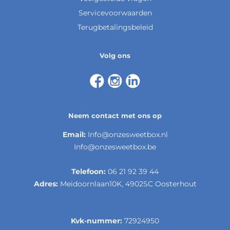
Servicevoorwaarden
Terugbetalingsbeleid
Volg ons
Neem contact met ons op
Email:
Info@onzesweetbox.nl
Info@onzesweetbox.be
Telefoon:
06 21 92 39 44
Adres:
Meidoornlaan10K, 4902SC Oosterhout
Kvk-nummer:
72924950